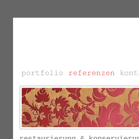
restaurierung & konservieru