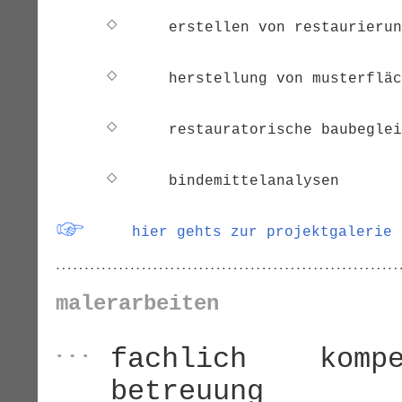
erstellen von restaurierun
herstellung von musterfläc
restauratorische baubeglei
bindemittelanalysen
hier gehts zur projektgalerie
malerarbeiten
fachlich komp
betreuung