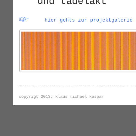
und tadelakt
hier gehts zur projektgalerie
copyrigt 2013: klaus michael kaspar