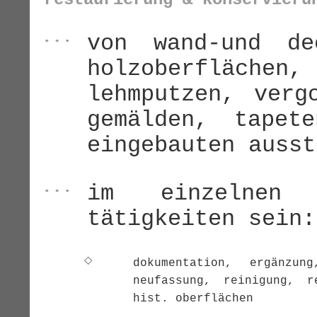
von wand-und de
holzoberflächen
lehmputzen, verg
gemälden, tapet
eingebauten ausst
im einzelnen 
tätigkeiten sein:
dokumentation, ergänzun
neufassung, reinigung, r
hist. oberflächen